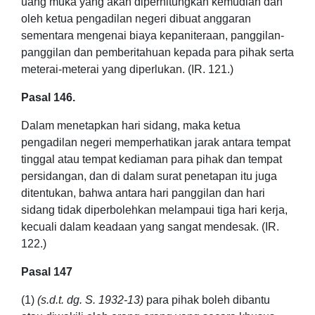
uang muka yang akan diperhitungkan kemudian dan
oleh ketua pengadilan negeri dibuat anggaran
sementara mengenai biaya kepaniteraan, panggilan-
panggilan dan pemberitahuan kepada para pihak serta
meterai-meterai yang diperlukan. (IR. 121.)
Pasal 146.
Dalam menetapkan hari sidang, maka ketua
pengadilan negeri memperhatikan jarak antara tempat
tinggal atau tempat kediaman para pihak dan tempat
persidangan, dan di dalam surat penetapan itu juga
ditentukan, bahwa antara hari panggilan dan hari
sidang tidak diperbolehkan melampaui tiga hari kerja,
kecuali dalam keadaan yang sangat mendesak. (IR.
122.)
Pasal 147
(1)
(s.d.t. dg. S. 1932-13)
para pihak boleh dibantu