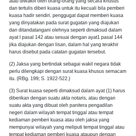
atau diwakili oleh orang-orang yang secara khusus
dan tertulis diberi kuasa untuk itu kecuali bila pemberi
kuasa hadir sendiri. penggugat dapat memberi kuasa
yang dinyatakan pada surat gugatan yang diajukan
dan ditandatangani olehnya seperti dimaksud dalam
ayat I pasal 142 atau sesuai dengan ayat1 pasal 144
jika diajukan dengan lisan, dalam hal yang terakhir
harus disebut pada catatan gugatan tersebut.
(2) Jaksa yang bertindak sebagai wakil negara tidak
perlu dilengkapi dengan surat kuasa khusus semacam
itu. (RBg. 199; S. 1922-522.)
(3) Surat kuasa seperti dimaksud dalam ayat (1) harus
diberikan dengan suatu akta notaris, atau dengan
suatu akta yang dibuat oleh panitera pengadilan
negeri dalam wilayah tempat tinggal atau tempat
kediaman pemberi kuasa atau oleh jaksa yang
mempunyai wilayah yang meliputi tempat tinggal atau
tempat kediaman pemberi kuasa ataupun dengan