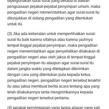
dipergunakan surat surat yang berada di bawah
penguasaan pejabat-pejabat penyimpan umum, maka
pengadilan negeri memerintahkan agar surat-surat itu
ditunjukkan di sidang pengadilan yang ditentukan
untuk itu.
(3) Jika ada keberatan untuk memperlihatkan surat-
surat itu baik karena sifatnya atau karena jauhnya
tempat tinggal pejabat penyimpan, maka pengadilan
negeri memerintahkan agar penyelidikan dilakukan di
pengadilan negeri atau oleh jaksa di tempat tinggal
pejabat penyimpan itu ataupun agar surat-surat itu
dalam jangka waktu yang ditetapkan dikirimkan
dengan cara yang ditentukan pula kepada ketua
pengadilan negeri. pengadilan negeri tersebut terakhir
itu atau jaksa membuat berita acara tentang apa yang
telah dilakukannya serta mengirimkannya kepada
pengadilan negeri tersebut pertama.
(4) pejabat penyimpanan yang tanpa alasan yang sah