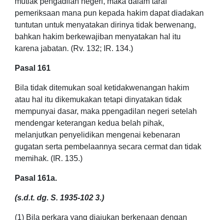
mutlak pengadilan negeri, maka dalam taraf
pemeriksaan mana pun kepada hakim dapat diadakan
tuntutan untuk menyatakan dirinya tidak berwenang,
bahkan hakim berkewajiban menyatakan hal itu
karena jabatan. (Rv. 132; IR. 134.)
Pasal 161
Bila tidak ditemukan soal ketidakwenangan hakim
atau hal itu dikemukakan tetapi dinyatakan tidak
mempunyai dasar, maka ppengadilan negeri setelah
mendengar keterangan kedua belah pihak,
melanjutkan penyelidikan mengenai kebenaran
gugatan serta pembelaannya secara cermat dan tidak
memihak. (IR. 135.)
Pasal 161a.
(s.d.t. dg. S. 1935-102 3.)
(1) Bila perkara yang diajukan berkenaan dengan