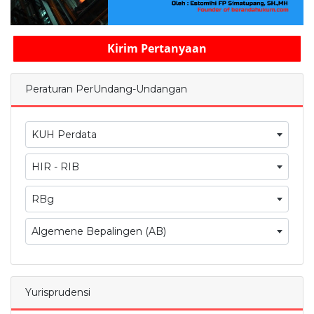
Kirim Pertanyaan
Peraturan PerUndang-Undangan
KUH Perdata
HIR - RIB
RBg
Algemene Bepalingen (AB)
Yurisprudensi