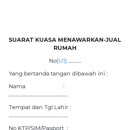
SUARAT KUASA MENAWARKAN-JUAL
RUMAH
No
[U1]
………..
Yang bertanda tangan dibawah ini :
Nama :
……………………………………………
Tempat dan Tgl Lahir :
……………………………………………
No KTP/SIM/Pasport :