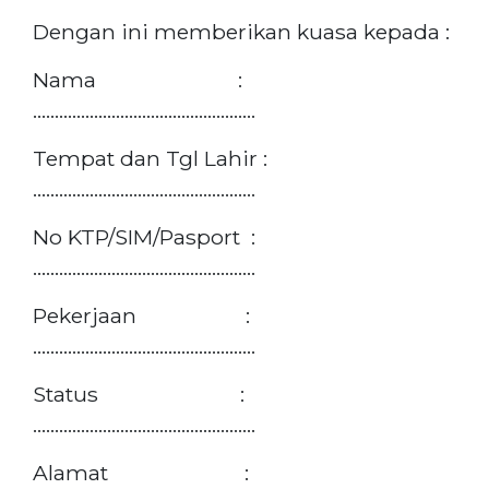
Dengan ini memberikan kuasa kepada :
Nama :
……………………………………………
Tempat dan Tgl Lahir :
……………………………………………
No KTP/SIM/Pasport :
……………………………………………
Pekerjaan :
……………………………………………
Status :
……………………………………………
Alamat :