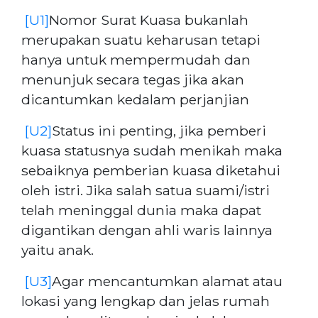
[U1]
Nomor Surat Kuasa bukanlah
merupakan suatu keharusan tetapi
hanya untuk mempermudah dan
menunjuk secara tegas jika akan
dicantumkan kedalam perjanjian
[U2]
Status ini penting, jika pemberi
kuasa statusnya sudah menikah maka
sebaiknya pemberian kuasa diketahui
oleh istri. Jika salah satua suami/istri
telah meninggal dunia maka dapat
digantikan dengan ahli waris lainnya
yaitu anak.
[U3]
Agar mencantumkan alamat atau
lokasi yang lengkap dan jelas rumah