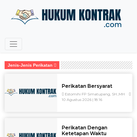
Jenis-Jenis Perikatan
Perikatan Bersyarat
Estomihi FP Simatupang, SH.,MH
10 Agustus 2026 | 18:16
Perikatan Dengan
Ketetapan Waktu