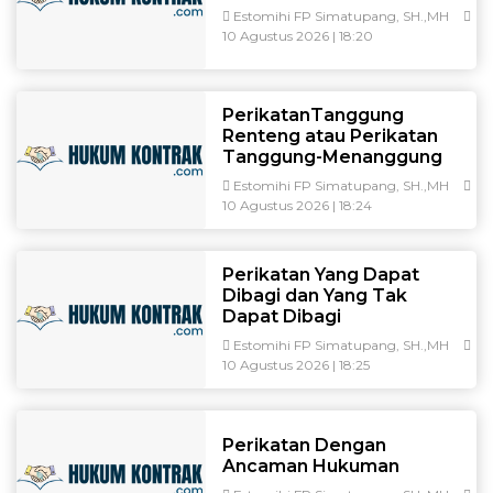
Estomihi FP Simatupang, SH.,MH
10 Agustus 2026 | 18:20
PerikatanTanggung
Renteng atau Perikatan
Tanggung-Menanggung
Estomihi FP Simatupang, SH.,MH
10 Agustus 2026 | 18:24
Perikatan Yang Dapat
Dibagi dan Yang Tak
Dapat Dibagi
Estomihi FP Simatupang, SH.,MH
10 Agustus 2026 | 18:25
Perikatan Dengan
Ancaman Hukuman