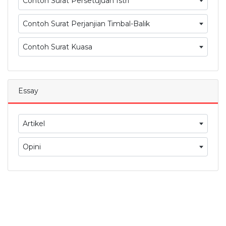
Contoh Surat Persetujuan Istri
Contoh Surat Perjanjian Timbal-Balik
Contoh Surat Kuasa
Essay
Artikel
Opini