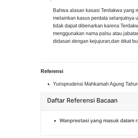
Bahwa alasan kasasi Terdakwa yang 
melainkan kasus perdata selanjutnya u
tidak dapat dibenarkan karena Terdakw
menggunakan nama palsu atau jabatan
didasari dengan kejujuran,dan itikat b
Referensi
Yurisprudensi Mahkamah Agung Tahun 
Daftar Referensi Bacaan
Wanprestasi yang masuk dalam r