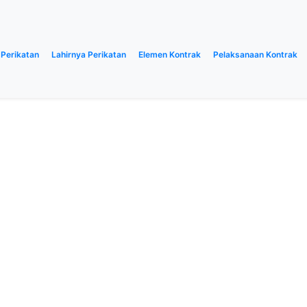
 Perikatan
Lahirnya Perikatan
Elemen Kontrak
Pelaksanaan Kontrak