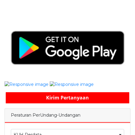
Kirim Pertanyaan
Peraturan PerUndang-Undangan
KUH Perdata