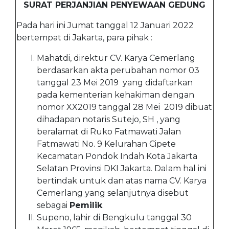
SURAT PERJANJIAN PENYEWAAN GEDUNG
Pada hari ini Jumat tanggal 12 Januari 2022
bertempat di Jakarta, para pihak :
Mahatdi, direktur CV. Karya Cemerlang
berdasarkan akta perubahan nomor 03
tanggal 23 Mei 2019 yang didaftarkan
pada kementerian kehakiman dengan
nomor XX2019 tanggal 28 Mei 2019 dibuat
dihadapan notaris Sutejo, SH , yang
beralamat di Ruko Fatmawati Jalan
Fatmawati No. 9 Kelurahan Cipete
Kecamatan Pondok Indah Kota Jakarta
Selatan Provinsi DKI Jakarta. Dalam hal ini
bertindak untuk dan atas nama CV. Karya
Cemerlang yang selanjutnya disebut
sebagai
Pemilik
.
Supeno, lahir di Bengkulu tanggal 30