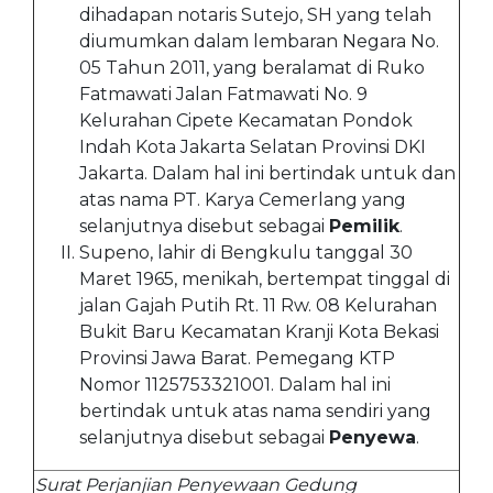
dihadapan notaris Sutejo, SH yang telah
diumumkan dalam lembaran Negara No.
05 Tahun 2011, yang beralamat di Ruko
Fatmawati Jalan Fatmawati No. 9
Kelurahan Cipete Kecamatan Pondok
Indah Kota Jakarta Selatan Provinsi DKI
Jakarta. Dalam hal ini bertindak untuk dan
atas nama PT. Karya Cemerlang yang
selanjutnya disebut sebagai
Pemilik
.
Supeno, lahir di Bengkulu tanggal 30
Maret 1965, menikah, bertempat tinggal di
jalan Gajah Putih Rt. 11 Rw. 08 Kelurahan
Bukit Baru Kecamatan Kranji Kota Bekasi
Provinsi Jawa Barat. Pemegang KTP
Nomor 1125753321001. Dalam hal ini
bertindak untuk atas nama sendiri yang
selanjutnya disebut sebagai
Penyewa
.
Surat Perjanjian Penyewaan Gedung