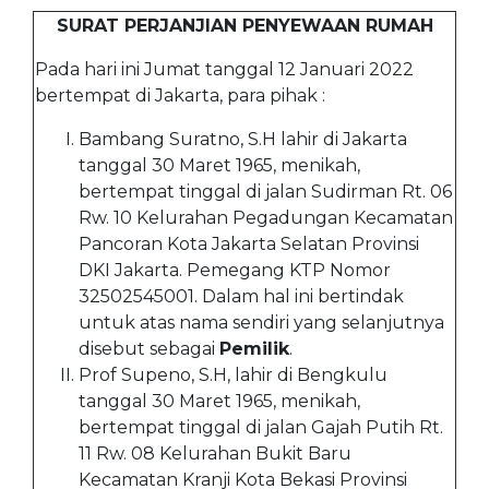
SURAT PERJANJIAN PENYEWAAN RUMAH
Pada hari ini Jumat tanggal 12 Januari 2022
bertempat di Jakarta, para pihak :
Bambang Suratno, S.H lahir di Jakarta
tanggal 30 Maret 1965, menikah,
bertempat tinggal di jalan Sudirman Rt. 06
Rw. 10 Kelurahan Pegadungan Kecamatan
Pancoran Kota Jakarta Selatan Provinsi
DKI Jakarta. Pemegang KTP Nomor
32502545001. Dalam hal ini bertindak
untuk atas nama sendiri yang selanjutnya
disebut sebagai
Pemilik
.
Prof Supeno, S.H, lahir di Bengkulu
tanggal 30 Maret 1965, menikah,
bertempat tinggal di jalan Gajah Putih Rt.
11 Rw. 08 Kelurahan Bukit Baru
Kecamatan Kranji Kota Bekasi Provinsi