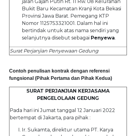
jalan Gajah Putih Rt. 11 Rw. 08 Kelurahan
Bukit Baru Kecamatan Kranji Kota Bekasi
Provinsi Jawa Barat. Pemegang KTP
Nomor 1125753321001. Dalam hal ini
bertindak untuk atas nama sendiri yang
selanjutnya disebut sebagai
Penyewa
.
Surat Perjanjian Penyewaan Gedung
Contoh penulisan kontrak dengan referensi
fungsional (Pihak Pertama dan Pihak Kedua)
SURAT PERJANJIAN KERJASAMA
PENGELOLAAN GEDUNG
Pada hari ini Jumat tanggal 12 Januari 2022
bertempat di Jakarta, para pihak :
Ir. Sukamta, direktur utama PT. Karya