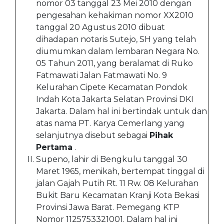
nomor 03 tanggal 23 Mei 2010 dengan
pengesahan kehakiman nomor XX2010
tanggal 20 Agustus 2010 dibuat
dihadapan notaris Sutejo, SH yang telah
diumumkan dalam lembaran Negara No.
05 Tahun 2011, yang beralamat di Ruko
Fatmawati Jalan Fatmawati No. 9
Kelurahan Cipete Kecamatan Pondok
Indah Kota Jakarta Selatan Provinsi DKI
Jakarta. Dalam hal ini bertindak untuk dan
atas nama PT. Karya Cemerlang yang
selanjutnya disebut sebagai
Pihak
Pertama
.
Supeno, lahir di Bengkulu tanggal 30
Maret 1965, menikah, bertempat tinggal di
jalan Gajah Putih Rt. 11 Rw. 08 Kelurahan
Bukit Baru Kecamatan Kranji Kota Bekasi
Provinsi Jawa Barat. Pemegang KTP
Nomor 1125753321001. Dalam hal ini