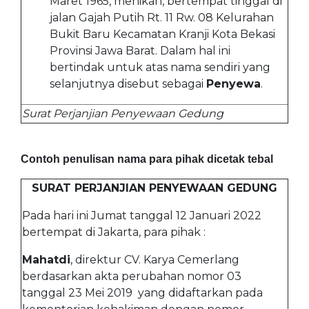
Maret 1965, menikah, bertempat tinggal di
jalan Gajah Putih Rt. 11 Rw. 08 Kelurahan
Bukit Baru Kecamatan Kranji Kota Bekasi
Provinsi Jawa Barat. Dalam hal ini
bertindak untuk atas nama sendiri yang
selanjutnya disebut sebagai
Penyewa
.
Surat Perjanjian Penyewaan Gedung
Contoh penulisan nama para pihak dicetak tebal
SURAT PERJANJIAN PENYEWAAN GEDUNG
Pada hari ini Jumat tanggal 12 Januari 2022
bertempat di Jakarta, para pihak :
Mahatdi
, direktur CV. Karya Cemerlang
berdasarkan akta perubahan nomor 03
tanggal 23 Mei 2019 yang didaftarkan pada