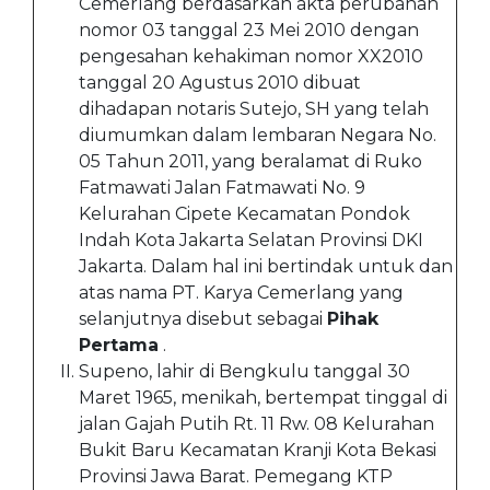
Cemerlang berdasarkan akta perubahan
nomor 03 tanggal 23 Mei 2010 dengan
pengesahan kehakiman nomor XX2010
tanggal 20 Agustus 2010 dibuat
dihadapan notaris Sutejo, SH yang telah
diumumkan dalam lembaran Negara No.
05 Tahun 2011, yang beralamat di Ruko
Fatmawati Jalan Fatmawati No. 9
Kelurahan Cipete Kecamatan Pondok
Indah Kota Jakarta Selatan Provinsi DKI
Jakarta. Dalam hal ini bertindak untuk dan
atas nama PT. Karya Cemerlang yang
selanjutnya disebut sebagai
Pihak
Pertama
.
Supeno, lahir di Bengkulu tanggal 30
Maret 1965, menikah, bertempat tinggal di
jalan Gajah Putih Rt. 11 Rw. 08 Kelurahan
Bukit Baru Kecamatan Kranji Kota Bekasi
Provinsi Jawa Barat. Pemegang KTP