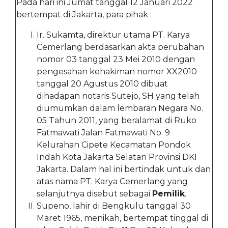
Pada hari ini Jumat tanggal 12 Januari 2022
bertempat di Jakarta, para pihak :
Ir. Sukamta, direktur utama PT. Karya
Cemerlang berdasarkan akta perubahan
nomor 03 tanggal 23 Mei 2010 dengan
pengesahan kehakiman nomor XX2010
tanggal 20 Agustus 2010 dibuat
dihadapan notaris Sutejo, SH yang telah
diumumkan dalam lembaran Negara No.
05 Tahun 2011, yang beralamat di Ruko
Fatmawati Jalan Fatmawati No. 9
Kelurahan Cipete Kecamatan Pondok
Indah Kota Jakarta Selatan Provinsi DKI
Jakarta. Dalam hal ini bertindak untuk dan
atas nama PT. Karya Cemerlang yang
selanjutnya disebut sebagai
Pemilik
.
Supeno, lahir di Bengkulu tanggal 30
Maret 1965, menikah, bertempat tinggal di