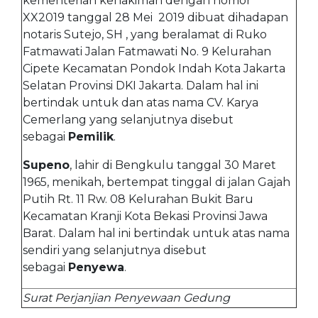
kementerian kehakiman dengan nomor
XX2019 tanggal 28 Mei 2019 dibuat dihadapan
notaris Sutejo, SH , yang beralamat di Ruko
Fatmawati Jalan Fatmawati No. 9 Kelurahan
Cipete Kecamatan Pondok Indah Kota Jakarta
Selatan Provinsi DKI Jakarta. Dalam hal ini
bertindak untuk dan atas nama CV. Karya
Cemerlang yang selanjutnya disebut
sebagai
Pemilik
.
Supeno
, lahir di Bengkulu tanggal 30 Maret
1965, menikah, bertempat tinggal di jalan Gajah
Putih Rt. 11 Rw. 08 Kelurahan Bukit Baru
Kecamatan Kranji Kota Bekasi Provinsi Jawa
Barat. Dalam hal ini bertindak untuk atas nama
sendiri yang selanjutnya disebut
sebagai
Penyewa
.
Surat Perjanjian Penyewaan Gedung