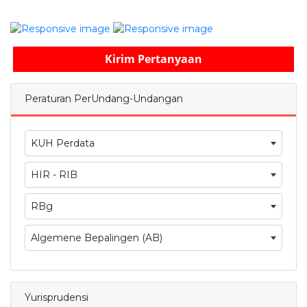
Kirim Pertanyaan
Peraturan PerUndang-Undangan
KUH Perdata
HIR - RIB
RBg
Algemene Bepalingen (AB)
Yurisprudensi