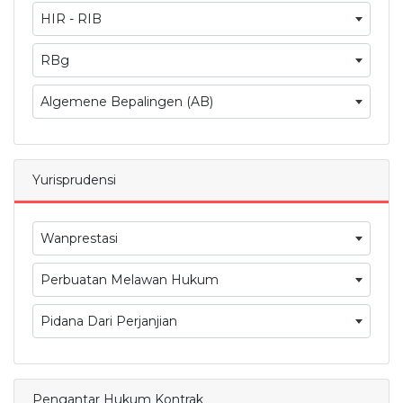
HIR - RIB
RBg
Algemene Bepalingen (AB)
Yurisprudensi
Wanprestasi
Perbuatan Melawan Hukum
Pidana Dari Perjanjian
Pengantar Hukum Kontrak