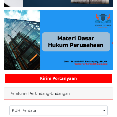
Kirim Pertanyaan
Peraturan PerUndang-Undangan
KUH Perdata