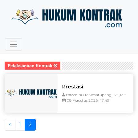
Pelaksanaan Kontrak
Prestasi
Estomihi FP Simatupang, SH.,MH
08 Agustus 2026 | 17:45
<
1
2