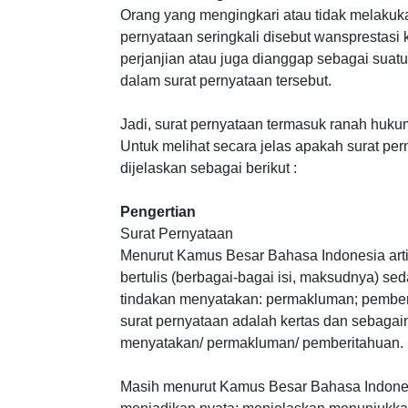
Orang yang mengingkari atau tidak melakuk
pernyataan seringkali disebut wansprestasi 
perjanjian atau juga dianggap sebagai sua
dalam surat pernyataan tersebut.
Jadi, surat pernyataan termasuk ranah huku
Untuk melihat secara jelas apakah surat pe
dijelaskan sebagai berikut :
Pengertian
Surat Pernyataan
Menurut Kamus Besar Bahasa Indonesia arti
bertulis (berbagai-bagai isi, maksudnya) se
tindakan menyatakan: permakluman; pember
surat pernyataan adalah kertas dan sebagai
menyatakan/ permakluman/ pemberitahuan.
Masih menurut Kamus Besar Bahasa Indones