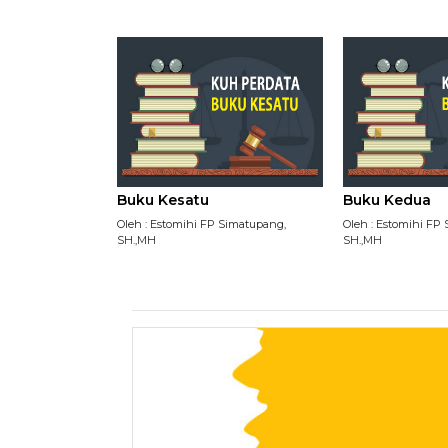
Buku Kesatu
Buku Kedua
Oleh : Estomihi FP Simatupang,
Oleh : Estomihi FP
SH.,MH
SH.,MH