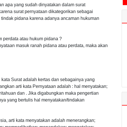
an apa yang sudah dinyatakan dalam surat
karena surat pernyataan dikategorikan sebagai
tu tindak pidana karena adanya ancaman hukuman
m perdata atau hukum pidana ?
rnyataan masuk ranah pidana atau perdata, maka akan
 kata Surat adalah kertas dan sebagainya yang
dangkan arti kata Pernyataan adalah : hal menyatakan;
itahuan dan . Jika digabungkan maka pengertian
nya yang bertulis hal menyatakan/tindakan
ia, arti kata menyatakan adalah menerangkan;