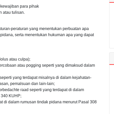
 kewajiban para pihak
n atau tulisan.
aturan-peraturan yang menentukan perbuatan apa
k pidana, serta menentukan hukuman apa yang dapat
lus atau culpa);
rcobaan atau pogging seperti yang dimaksud dalam
erti yang terdapat misalnya di dalam kejahatan-
san, pemalsuan dan lain-lain;
rbedachte raad seperti yang terdapat di dalam
l 340 KUHP;
pat di dalam rumusan tindak pidana menurut Pasal 308