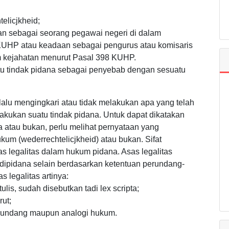
elicjkheid;
aan sebagai seorang pegawai negeri di dalam
 KUHP atau keadaan sebagai pengurus atau komisaris
am kejahatan menurut Pasal 398 KUHP.
tu tindak pidana sebagai penyebab dengan sesuatu
alu mengingkari atau tidak melakukan apa yang telah
elakukan suatu tindak pidana. Untuk dapat dikatakan
a atau bukan, perlu melihat pernyataan yang
kum (wederrechtelicjkheid) atau bukan. Sifat
 legalitas dalam hukum pidana. Asas legalitas
ipidana selain berdasarkan ketentuan perundang-
 legalitas artinya:
lis, sudah disebutkan tadi lex scripta;
ut;
g-undang maupun analogi hukum.