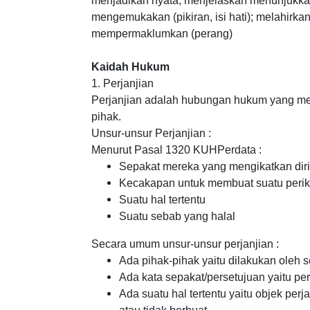
menjadikan nyata; menjelaskan menunjukk
mengemukakan (pikiran, isi hati); melahirkan
mempermaklumkan (perang)
Kaidah Hukum
1. Perjanjian
Perjanjian adalah hubungan hukum yang me
pihak.
Unsur-unsur Perjanjian :
Menurut Pasal 1320 KUHPerdata :
Sepakat mereka yang mengikatkan dir
Kecakapan untuk membuat suatu perik
Suatu hal tertentu
Suatu sebab yang halal
Secara umum unsur-unsur perjanjian :
Ada pihak-pihak yaitu dilakukan oleh s
Ada kata sepakat/persetujuan yaitu p
Ada suatu hal tertentu yaitu objek per