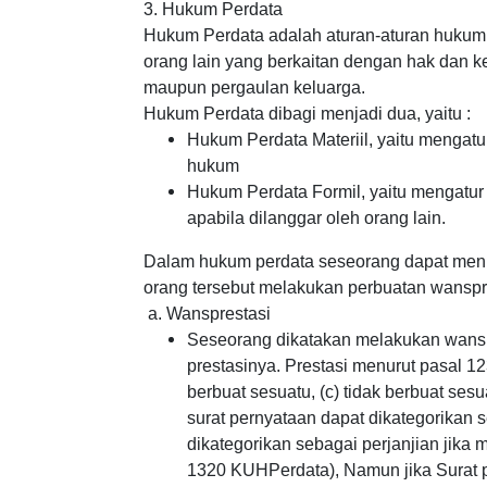
3. Hukum Perdata
Hukum Perdata adalah aturan-aturan hukum 
orang lain yang berkaitan dengan hak dan 
maupun pergaulan keluarga.
Hukum Perdata dibagi menjadi dua, yaitu :
Hukum Perdata Materiil, yaitu mengatu
hukum
Hukum Perdata Formil, yaitu mengatu
apabila dilanggar oleh orang lain.
Dalam hukum perdata seseorang dapat menun
orang tersebut melakukan perbuatan wansp
a. Wansprestasi
Seseorang dikatakan melakukan wanspr
prestasinya. Prestasi menurut pasal 1
berbuat sesuatu, (c) tidak berbuat se
surat pernyataan dapat dikategorikan 
dikategorikan sebagai perjanjian jika
1320 KUHPerdata), Namun jika Surat p