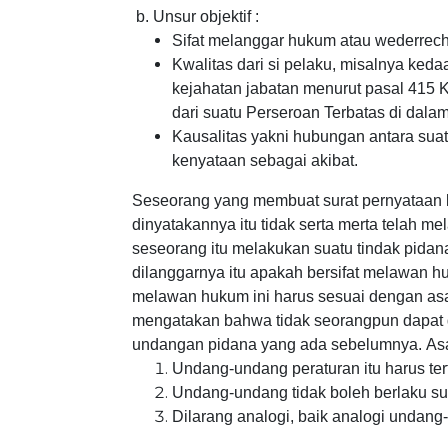
b. Unsur objektif :
Sifat melanggar hukum atau wederrecht
Kwalitas dari si pelaku, misalnya ked
kejahatan jabatan menurut pasal 415
dari suatu Perseroan Terbatas di dal
Kausalitas yakni hubungan antara sua
kenyataan sebagai akibat.
Seseorang yang membuat surat pernyataan l
dinyatakannya itu tidak serta merta telah m
seseorang itu melakukan suatu tindak pidan
dilanggarnya itu apakah bersifat melawan hu
melawan hukum ini harus sesuai dengan asas
mengatakan bahwa tidak seorangpun dapat d
undangan pidana yang ada sebelumnya. Asas
Undang-undang peraturan itu harus tertu
Undang-undang tidak boleh berlaku sur
Dilarang analogi, baik analogi undan