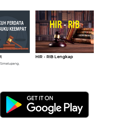
t
HIR - RIB Lengkap
P Simatupang,