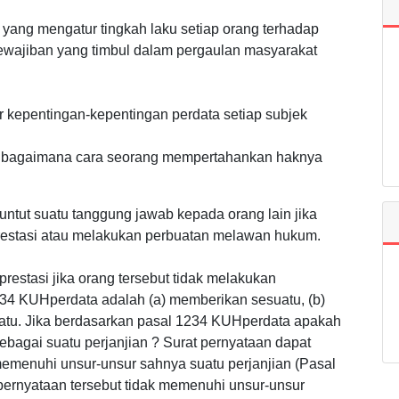
yang mengatur tingkah laku setiap orang terhadap
kewajiban yang timbul dalam pergaulan masyarakat
r kepentingan-kepentingan perdata setiap subjek
r bagaimana cara seorang mempertahankan haknya
tut suatu tanggung jawab kepada orang lain jika
restasi atau melakukan perbuatan melawan hukum.
estasi jika orang tersebut tidak melakukan
234 KUHperdata adalah (a) memberikan sesuatu, (b)
suatu. Jika berdasarkan pasal 1234 KUHperdata apakah
sebagai suatu perjanjian ? Surat pernyataan dapat
 memenuhi unsur-unsur sahnya suatu perjanjian (Pasal
ernyataan tersebut tidak memenuhi unsur-unsur